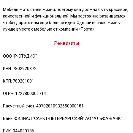
Мебель – это стиль жизни, поэтому она должна быть красивой,
качественной и функциональной. Мы постоянно развиваемся,
чтобы дарить вам еще больше идей. Сделайте свою жизнь
лучше вместе с мебелью от компании «Порта».
Реквизиты
ООО "Р-СТУДИО"
ИНН: 7802920372
КПП: 780201001
ОГРН: 1227800001714
Расчетный счет: 40702810932650000181
Банк: ФИЛИАЛ "САНКТ-ПЕТЕРБУРГСКИЙ" АО "АЛЬФА-БАНК"
БИК: 044030786